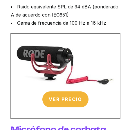
Ruido equivalente SPL de 34 dBA (ponderado
A de acuerdo con IEC651)
Gama de frecuencia de 100 Hz a 16 kHz
VER PRECIO
Micrófono de corbata