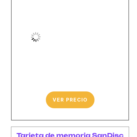
VER PRECIO
Tarjeta de memoria SanDisc