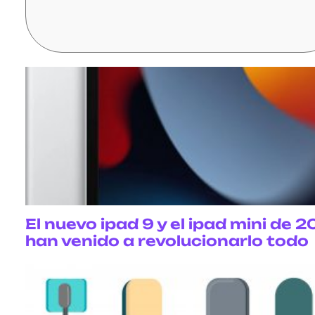
El nuevo ipad 9 y el ipad mini de 2
han venido a revolucionarlo todo