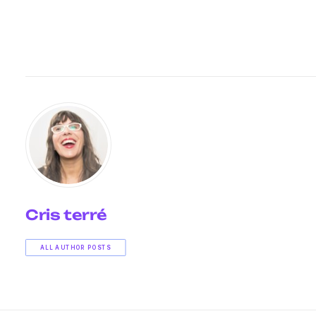
Cris terré
ALL AUTHOR POSTS