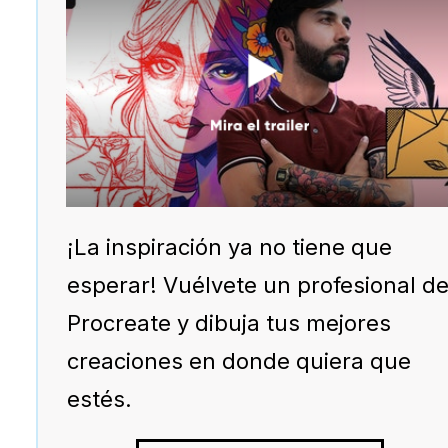
¡La inspiración ya no tiene que
esperar! Vuélvete un profesional d
Procreate y dibuja tus mejores
creaciones en donde quiera que
estés.