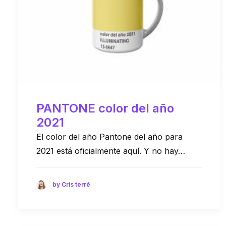
PANTONE color del año
2021
El color del año Pantone del año para
2021 está oficialmente aquí. Y no hay…
by Cris terré