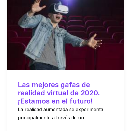
Las mejores gafas de
realidad virtual de 2020.
¡Estamos en el futuro!
La realidad aumentada se experimenta
principalmente a través de un…