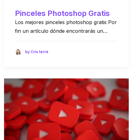
Pinceles Photoshop Gratis
Los mejores pinceles photoshop gratis Por
fin un artículo dónde encontrarás un…
by Cris terré