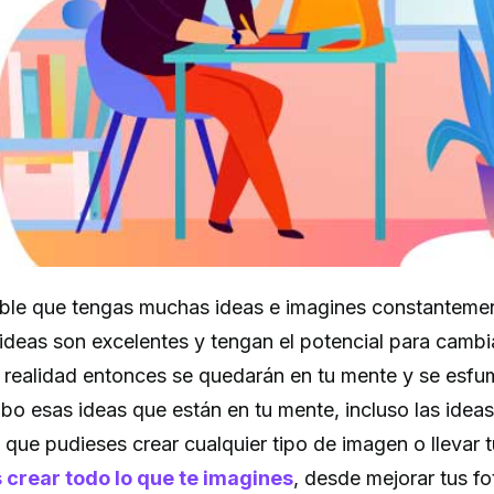
bable que tengas muchas ideas e imagines constanteme
deas son excelentes y tengan el potencial para cambia
 realidad entonces se quedarán en tu mente y se esfu
cabo esas ideas que están en tu mente, incluso las ide
que pudieses crear cualquier tipo de imagen o llevar t
crear todo lo que te imagines
, desde mejorar tus f