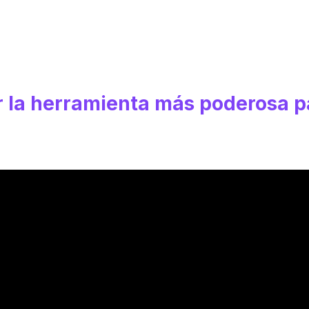
r la herramienta más poderosa p