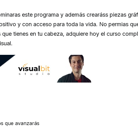
minaras este programa y además crearáss piezas gráf
positivo y con acceso para toda la vida. No permias qu
s que tienes en tu cabeza, adquiere hoy el curso comp
sual.
os que avanzarás