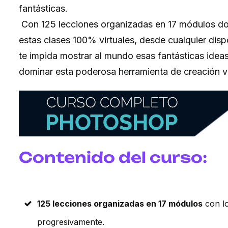
fantásticas.
Con 125 lecciones organizadas en 17 módulos do
estas clases 100% virtuales, desde cualquier dis
te impida mostrar al mundo esas fantásticas idea
dominar esta poderosa herramienta de creación vi
Contenido del curso:
1
25 lecciones organizadas en 17 módulos
con l
progresivamente.