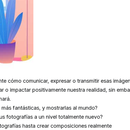
nte cómo comunicar, expresar o transmitir esas imáge
r o impactar positivamente nuestra realidad, sin emba
mará.
as más fantásticas, y mostrarlas al mundo?
us fotografías a un nivel totalmente nuevo?
otografías hasta crear composiciones realmente