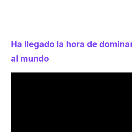
Ha llegado la hora de domina
al mundo