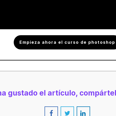
Empieza ahora el curso de photoshop
 ha gustado el artículo, compárte