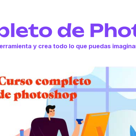
leto de Ph
rramienta y crea todo lo que puedas imagina